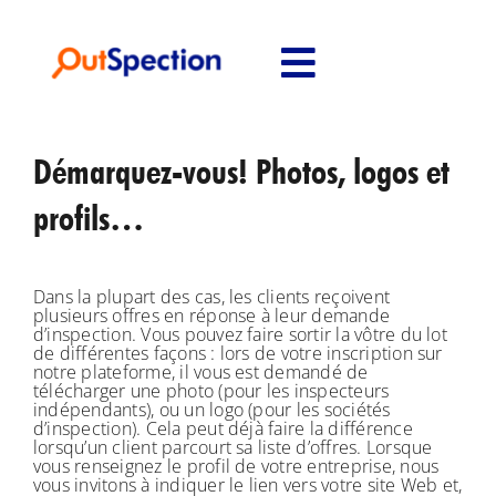
Skip
to
content
Toggle
Navigation
Accueil
Démarquez-vous! Photos, logos et
À propos
profils…
Contactez-nous
Dans la plupart des cas, les clients reçoivent
plusieurs offres en réponse à leur demande
d’inspection. Vous pouvez faire sortir la vôtre du lot
de différentes façons : lors de votre inscription sur
notre plateforme, il vous est demandé de
télécharger une photo (pour les inspecteurs
indépendants), ou un logo (pour les sociétés
d’inspection). Cela peut déjà faire la différence
lorsqu’un client parcourt sa liste d’offres. Lorsque
vous renseignez le profil de votre entreprise, nous
vous invitons à indiquer le lien vers votre site Web et,