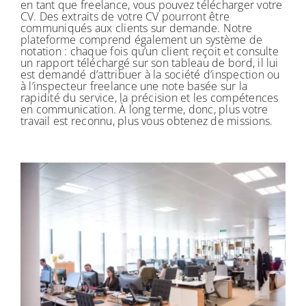
S’inscrire / Se connecter
en tant que freelance, vous pouvez télécharger votre
CV. Des extraits de votre CV pourront être
communiqués aux clients sur demande. Notre
plateforme comprend également un système de
notation : chaque fois qu’un client reçoit et consulte
un rapport téléchargé sur son tableau de bord, il lui
est demandé d’attribuer à la société d’inspection ou
à l’inspecteur freelance une note basée sur la
rapidité du service, la précision et les compétences
en communication. À long terme, donc, plus votre
travail est reconnu, plus vous obtenez de missions.